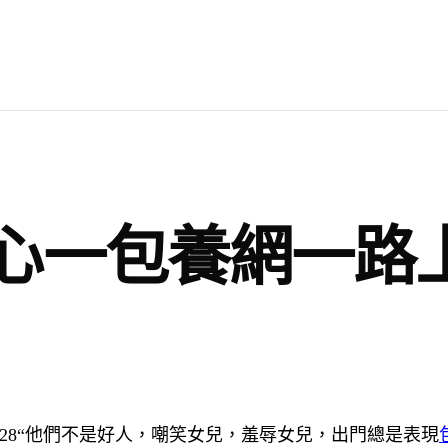
心一包養網一路上
28
“他們不是好人，嘲笑女兒，羞辱女兒，出門總是表現