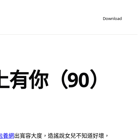
Download
有你（90）
包養網
出寬容大度，造謠說女兒不知道好壞，