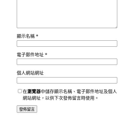
顯示名稱
*
電子郵件地址
*
個人網站網址
在
瀏覽器
中儲存顯示名稱、電子郵件地址及個人
網站網址，以供下次發佈留言時使用。