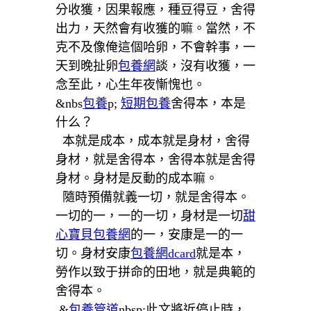
分收獲，因果報應，種豆得豆，舍得
出力，天然會有收獲的嘛。當然，不
克不及像俺這個哈卵，不會幹事，一
天到晚扯卵
包養網
談，沒有收獲，一
念至此，心生年夜慚愧也。
&nbs
包養
p;
短期包養
舍得本，本是
什么？
本就是成本，成本就是身材，舍得
身材，就是舍得本，舍得本就是舍得
身材。身材是反動的成本嘛。
隨時預備就義一切，就是舍得本。
一切的一，一的一切，身材是一切
甜
心寶貝包養網
的一，安康是一的一
切。身材安康
包養網dcard
就是本，
勞作以致于拼命的田地，就是典範的
舍得本。
&
包養管道
nbsp;此文將近停止時，