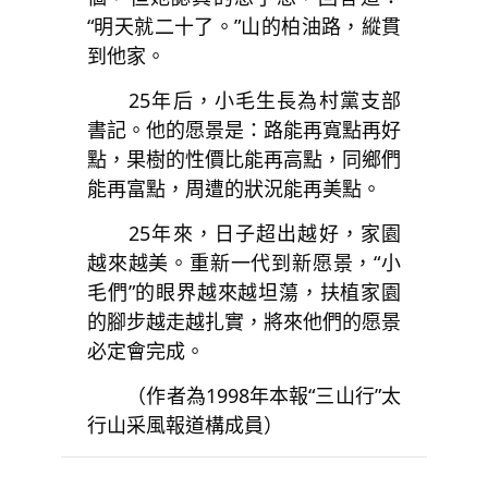
“明天就二十了。”山的柏油路，縱貫
到他家。
25年后，小毛生長為村黨支部
書記。他的愿景是：路能再寬點再好
點，果樹的性價比能再高點，同鄉們
能再富點，周遭的狀況能再美點。
25年來，日子超出越好，家園
越來越美。重新一代到新愿景，“小
毛們”的眼界越來越坦蕩，扶植家園
的腳步越走越扎實，將來他們的愿景
必定會完成。
（作者為1998年本報“三山行”太
行山采風報道構成員）