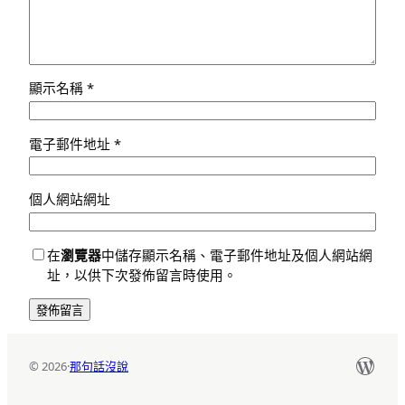
顯示名稱
*
電子郵件地址
*
個人網站網址
在
瀏覽器
中儲存顯示名稱、電子郵件地址及個人網站網
址，以供下次發佈留言時使用。
Word
© 2026
·
那句話沒說