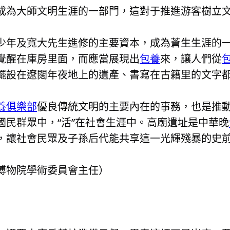
成為大師文明生涯的一部門，這對于推進游客樹立
少年及寬大先生進修的主要資本，成為蒼生生涯的
覺醒在庫房里面，而應當展現出
包養
來，讓人們從
擺設在遼闊年夜地上的遺產、書寫在古籍里的文字
養俱樂部
優良傳統文明的主要內在的事務，也是推
國民群眾中，“活”在社會生涯中。高廟遺址是中華晚
，讓社會民眾及子孫后代能共享這一光輝殘暴的史
博物院學術委員會主任）