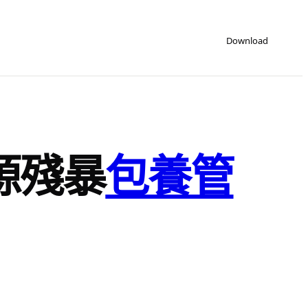
Download
源殘暴
包養管