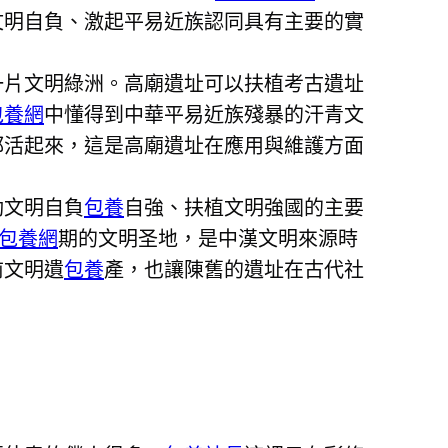
文明自負、激起平易近族認同具有主要的實
一片文明綠洲。高廟遺址可以扶植考古遺址
包養網
中懂得到中華平易近族殘暴的汗青文
都活起來，這是高廟遺址在應用與維護方面
動文明自負
包養
自強、扶植文明強國的主要
包養網
期的文明圣地，是中漢文明來源時
前文明遺
包養
產，也讓陳舊的遺址在古代社