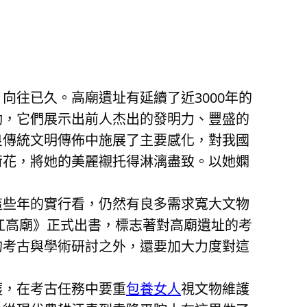
往已久。高廟遺址有延續了近3000年的
動，它們展示出前人杰出的發明力、豐盛的
良傳統文明傳佈中施展了主要感化，對我國
荷花，將她的美麗襯托得淋漓盡致。以她嫻
這些年的實行看，仍然有良多需求寬大文物
江高廟》正式出書，標志著對高廟遺址的考
的考古與學術研討之外，還要加大力度對這
護，在考古任務中要重
包養女人
視文物維護