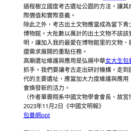
過程樹立國度考古遺址公園的方法，讓其
際價值和實際意義。
除此之外，考古出土文物應當成為當下青
博物館。大批數以萬計的出土文物不該該
明，讓加入我的最愛在博物館里的文物、
還需求展開的重點任務。
高廟遺址維護與應用是弘揚中華
女大生包
抓手。我們要讓考古走出研討機構，走到
代的主要遺址，應當加大力度維護與應用
會煥發新的活力。
（作者單霽翔系中國文物學會會長、故宮
2023年11月2日《中國文明報》
包養網ppt