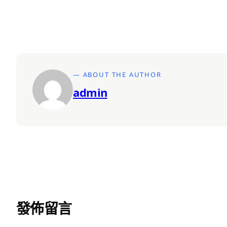
— ABOUT THE AUTHOR
admin
發佈留言