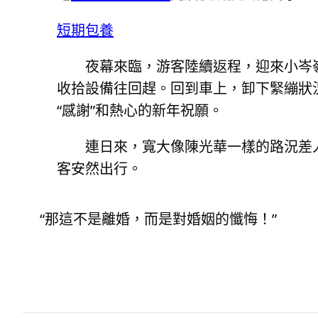
短期包養
夜幕來臨，游客陸續返程，迎來小岑
收拾設備往回趕。回到車上，卸下緊繃狀
“感謝”和熱心的新年祝願。
連日來，寬大像陳光華一樣的路況差
客安然出行。
“那這不是離婚，而是對​​婚姻的懺悔！”