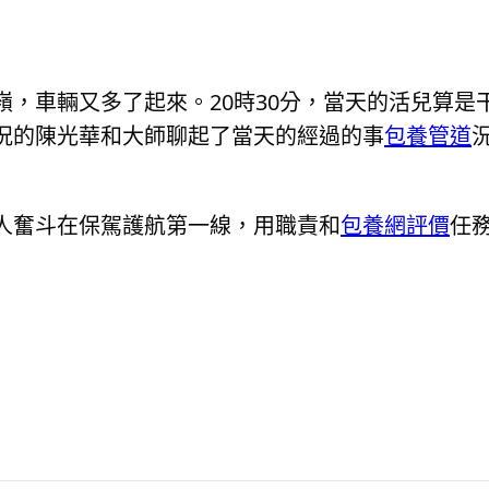
嶺，車輛又多了起來。20時30分，當天的活兒算是
況的陳光華和大師聊起了當天的經過的事
包養管道
人奮斗在保駕護航第一線，用職責和
包養網評價
任