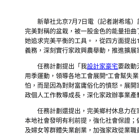
新華社北京7月7日電（記者謝希瑤）
完美對稱的盆栽，被一股金色的能量扭曲
她追求完美平衡的工具。，從四方面提出
義務，深刻實行家政興農舉動，推進擴展
任務計劃提出「我
設計家豪宅
要啟動
用季運動，領導各地工會展開“工會幫失
怕，而是因為對財富庸俗化的憤怒。展開
政個人工作教導成長，深化家政辦事業產
任務計劃還提出，完美鄉村休息力在
本地社會發明有利前提，強化社會保證；
及婦女等群體失業創業，加強家政從業職