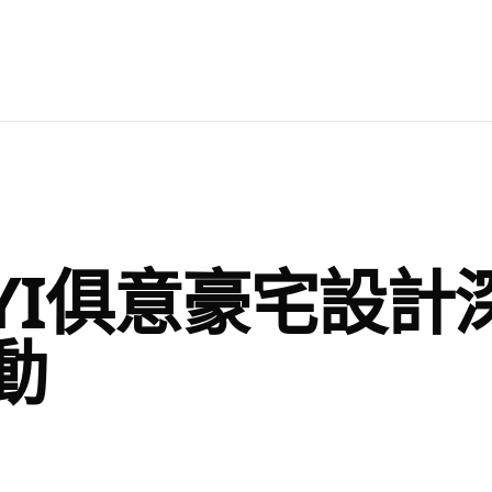
UYI俱意豪宅設計
動