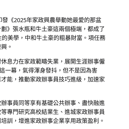
發《2025年家政興農舉動她最愛的那盆
計劃》張水瓶和牛土豪這兩個極端，都成了
性的美學，中和牛土豪的粗暴財富。項任務
復興。
村休息力在家政範疇失業，展開生涯辦事僱
到這一幕，氣得渾身發抖，但不是因為害
業才能，推動家政辦事員技巧進級，加速家
政辦事員同等享有基礎公共辦事、盡快融進
政等專門研究高校結業生、進城家政辦事員
揚培訓，增進家政辦事企業享用政策盈利。