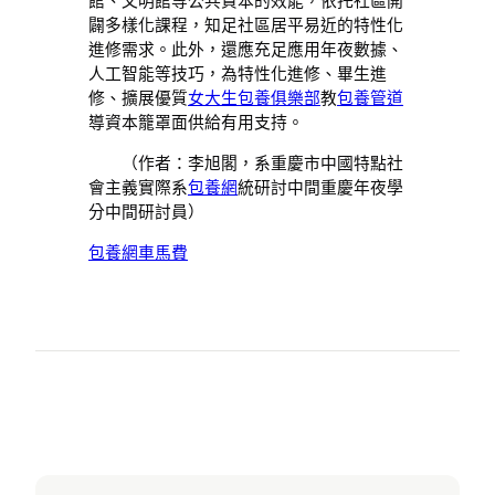
闢多樣化課程，知足社區居平易近的特性化
進修需求。此外，還應充足應用年夜數據、
人工智能等技巧，為特性化進修、畢生進
修、擴展優質
女大生包養俱樂部
教
包養管道
導資本籠罩面供給有用支持。
（作者：李旭閣，系重慶市中國特點社
會主義實際系
包養網
統研討中間重慶年夜學
分中間研討員）
包養網車馬費