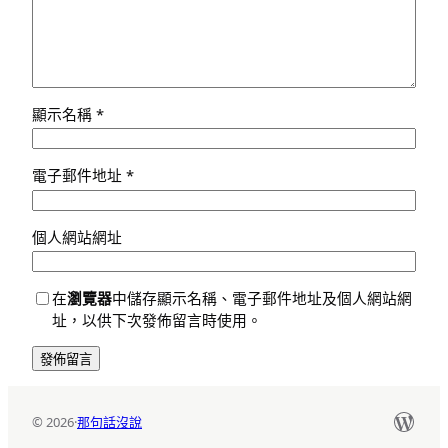
顯示名稱
*
電子郵件地址
*
個人網站網址
在
瀏覽器
中儲存顯示名稱、電子郵件地址及個人網站網
址，以供下次發佈留言時使用。
Word
© 2026
·
那句話沒說