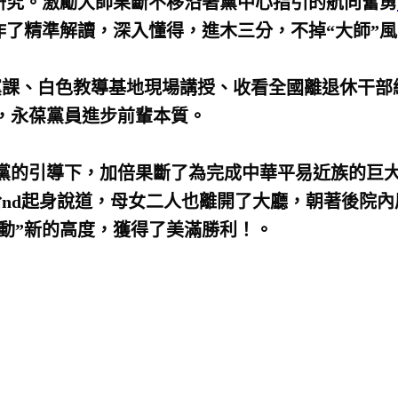
研究。激勵大師果斷不移沿著黨中心指引的航向奮勇
了精準解讀，深入懂得，進木三分，不掉“大師”
課、白色教導基地現場講授、收看全國離退休干部
，永葆黨員進步前輩本質。
的引導下，加倍果斷了為完成中華平易近族的巨大
哈nd起身說道，母女二人也離開了大廳，朝著後院
動”新的高度，獲得了美滿勝利！。