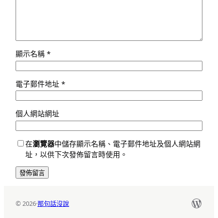
顯示名稱
*
電子郵件地址
*
個人網站網址
在
瀏覽器
中儲存顯示名稱、電子郵件地址及個人網站網
址，以供下次發佈留言時使用。
Word
© 2026
·
那句話沒說