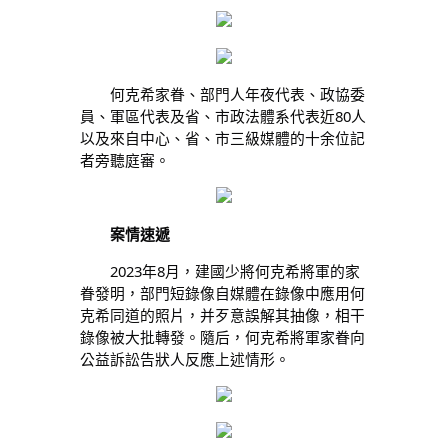
何克希家眷、部門人年夜代表、政協委
員、軍區代表及省、市政法體系代表近80人
以及來自中心、省、市三級媒體的十余位記
者旁聽庭審。
案情速遞
2023年8月，建國少將何克希將軍的家
眷發明，部門短錄像自媒體在錄像中應用何
克希同道的照片，并歹意誤解其抽像，相干
錄像被大批轉發。隨后，何克希將軍家眷向
公益訴訟告狀人反應上述情形。