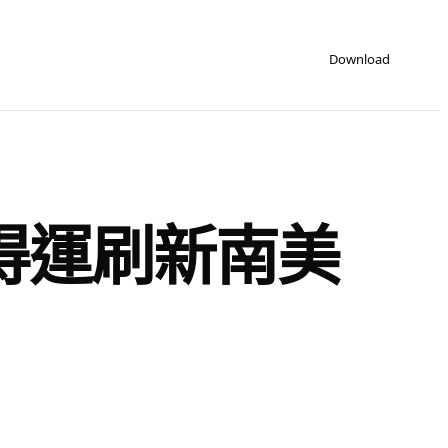
Download
得運刷新南美