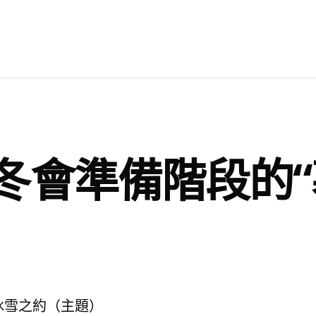
冬會準備階段的“
冰雪之約（主題）