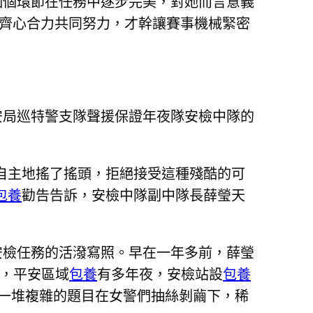
個個環節在任務中逐步完美，對她而言意義
師齊心合力共同努力，才幹讓賽事機械緊密
安局巡特警支隊聲援保證年夜隊安檢中隊的
自主地搖了搖頭，拒絕接受這種殘酷的可
包養
勸告告訴，安檢中隊副中隊長薛瑩天
安檢任務的活潑寫照。早在一年多前，薛瑩
人，平安區域
包養
有多年夜，安檢站設
包養
一堆複雜的題目在女警們抽絲剝繭下，稀