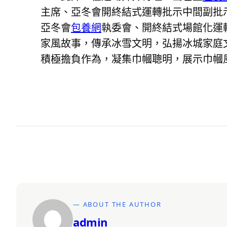
主席、亞冬會開終結式運轉批示中間副批
亞冬會
包養網
執委會、開終結式場館化運
家風故事，傳承冰雪文明，弘揚冰城家庭
積極擔負作為，凝集巾幗聰明，展示巾幗風
— ABOUT THE AUTHOR
admin