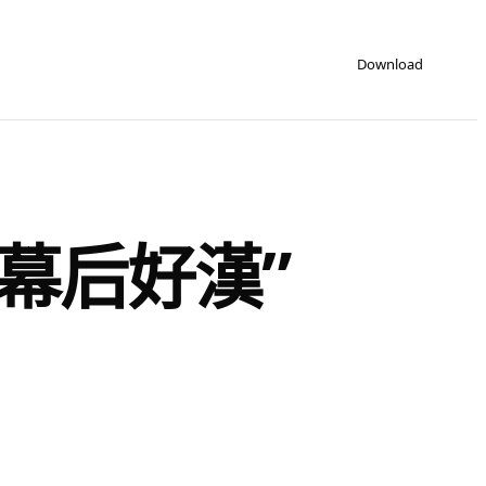
Download
幕后好漢”