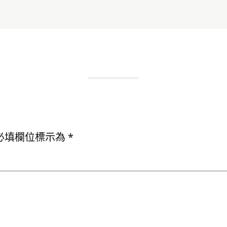
必填欄位標示為
*