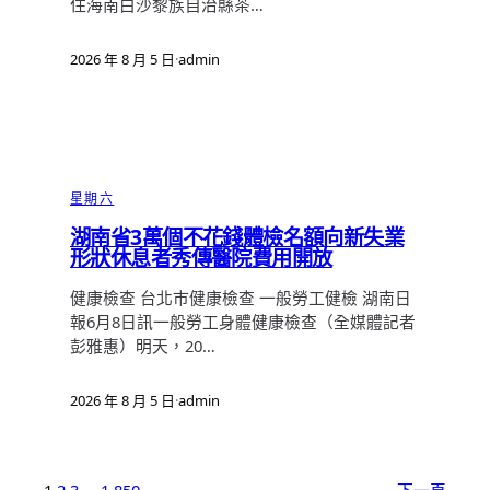
住海南白沙黎族自治縣茶…
2026 年 8 月 5 日
·
admin
星期六
湖南省3萬個不花錢體檢名額向新失業
形狀休息者秀傳醫院費用開放
健康檢查 台北巿健康檢查 一般勞工健檢 湖南日
報6月8日訊一般勞工身體健康檢查（全媒體記者
彭雅惠）明天，20…
2026 年 8 月 5 日
·
admin