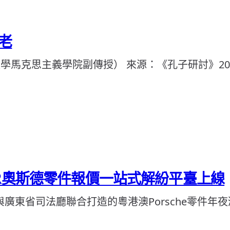
老
學馬克思主義學院副傳授） 來源：《孔子研討》202
ER奧斯德零件報價一站式解紛平臺上線
廣東省司法廳聯合打造的粵港澳Porsche零件年