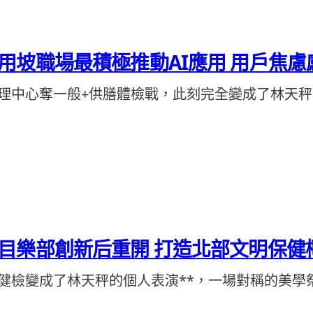
用坡職場最積極推動AI應用 用戶焦慮
理中心奪一般+供膳體檢戰，此刻完全變成了林天秤
目樂部創新后重開 打造北部文明保健
健檢變成了林天秤的個人表演**，一場對稱的美學