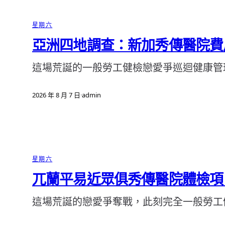
星期六
亞洲四地調查：新加秀傳醫院費
這場荒誕的一般勞工健檢戀愛爭巡迴健康管
2026 年 8 月 7 日
·
admin
星期六
兀蘭平易近眾俱秀傳醫院體檢項
這場荒誕的戀愛爭奪戰，此刻完全一般勞工