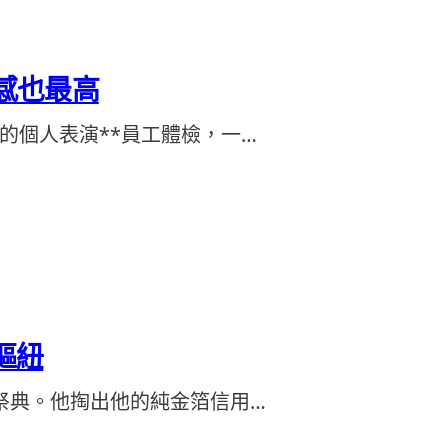
感也最高
的個人表演**員工體檢，一…
樞紐
祭典。他掏出他的純金箔信用…