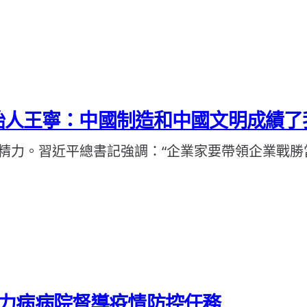
創始人王寧：中國制造和中國文明成績了
精力。習近平總書記強調：“企業家要帶領企業戰勝
力病病院督導疫情防控任務