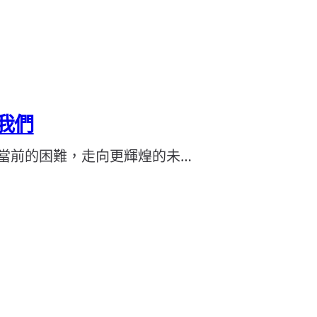
我們
當前的困難，走向更輝煌的未…