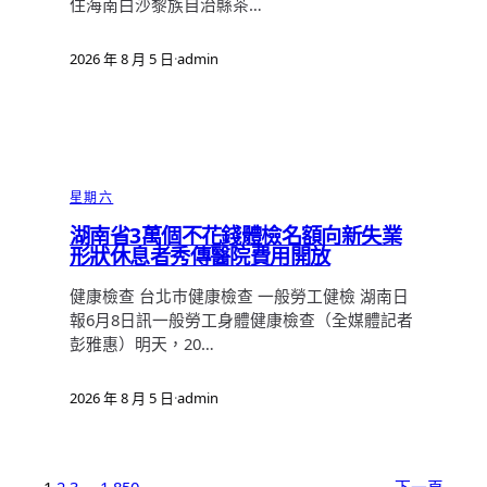
住海南白沙黎族自治縣茶…
2026 年 8 月 5 日
·
admin
星期六
湖南省3萬個不花錢體檢名額向新失業
形狀休息者秀傳醫院費用開放
健康檢查 台北巿健康檢查 一般勞工健檢 湖南日
報6月8日訊一般勞工身體健康檢查（全媒體記者
彭雅惠）明天，20…
2026 年 8 月 5 日
·
admin