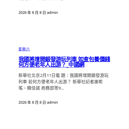
2026 年 8 月 8 日
·
admin
星期六
我國將增開銀發游玩列車 如查包養價錢
何方便老年人出游？_中國網
新華社北京2月11日電 題：我國將增開銀發游玩
列車 若何方便老年人出游？ 新華社記者謝希
瑤、韓佳諾 商務部等9…
2026 年 8 月 8 日
·
admin