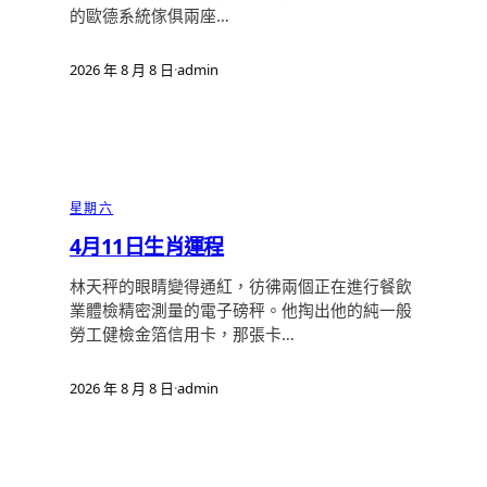
的歐德系統傢俱兩座…
2026 年 8 月 8 日
·
admin
星期六
4月11日生肖運程
林天秤的眼睛變得通紅，彷彿兩個正在進行餐飲
業體檢精密測量的電子磅秤。他掏出他的純一般
勞工健檢金箔信用卡，那張卡…
2026 年 8 月 8 日
·
admin