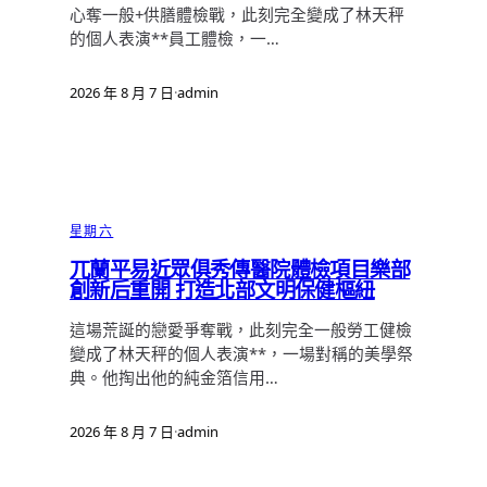
心奪一般+供膳體檢戰，此刻完全變成了林天秤
的個人表演**員工體檢，一…
2026 年 8 月 7 日
·
admin
星期六
兀蘭平易近眾俱秀傳醫院體檢項目樂部
創新后重開 打造北部文明保健樞紐
這場荒誕的戀愛爭奪戰，此刻完全一般勞工健檢
變成了林天秤的個人表演**，一場對稱的美學祭
典。他掏出他的純金箔信用…
2026 年 8 月 7 日
·
admin