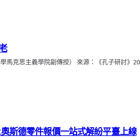
老
學馬克思主義學院副傳授） 來源：《孔子研討》202
ER奧斯德零件報價一站式解紛平臺上線