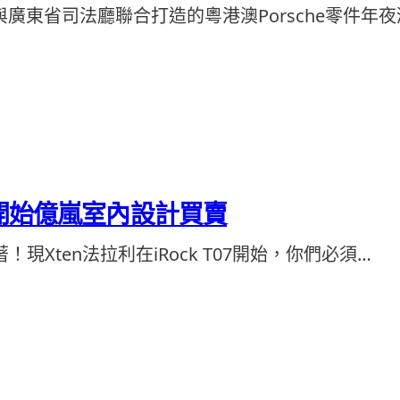
廣東省司法廳聯合打造的粵港澳Porsche零件年
二開始億嵐室內設計買賣
on著！現Xten法拉利在iRock T07開始，你們必須…