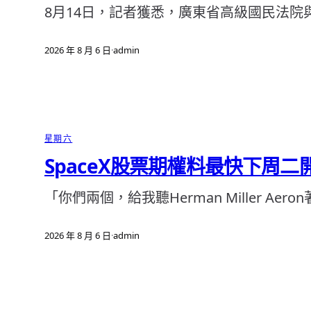
8月14日，記者獲悉，廣東省高級國民法院與
2026 年 8 月 6 日
·
admin
星期六
SpaceX股票期權料最快下周
「你們兩個，給我聽Herman Miller Aer
2026 年 8 月 6 日
·
admin