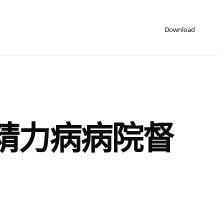
Download
精力病病院督