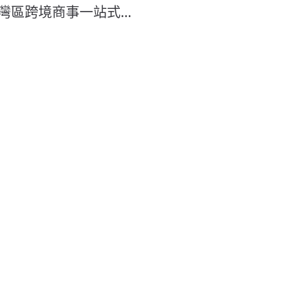
夜灣區跨境商事一站式…