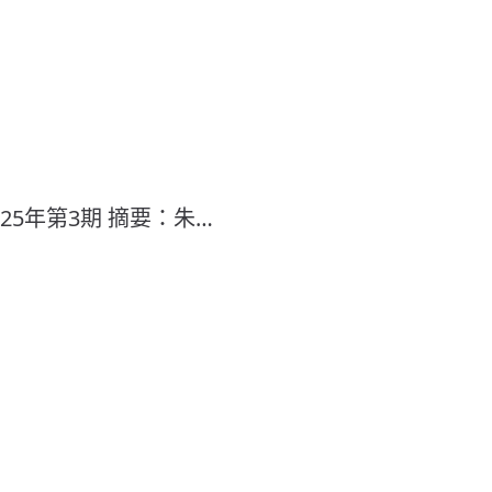
5年第3期 摘要：朱…