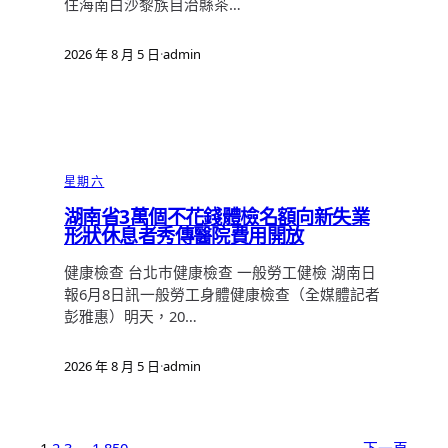
住海南白沙黎族自治縣茶…
2026 年 8 月 5 日
·
admin
星期六
湖南省3萬個不花錢體檢名額向新失業
形狀休息者秀傳醫院費用開放
健康檢查 台北巿健康檢查 一般勞工健檢 湖南日
報6月8日訊一般勞工身體健康檢查（全媒體記者
彭雅惠）明天，20…
2026 年 8 月 5 日
·
admin