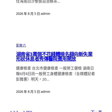
住海南白沙黎族自治縣茶…
2026 年 8 月 5 日
·
admin
星期六
湖南省3萬個不花錢體檢名額向新失業
形狀休息者秀傳醫院費用開放
健康檢查 台北巿健康檢查 一般勞工健檢 湖南日
報6月8日訊一般勞工身體健康檢查（全媒體記者
彭雅惠）明天，20…
2026 年 8 月 5 日
·
admin