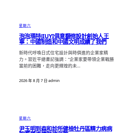
星期六
泡泡瑪特JIUYI俱意翻修設計創始人王
寧：中國制造和中國文明成績了我們
新時代呼喚日式住宅設計與時俱進的企業家精
力。習近平總書記強調：“企業家要帶領企業戰勝
當前的困難，走向更輝煌的未…
2026 年 8 月 7 日
·
admin
星期六
尹玉明到森和診所健檢牡丹區精力病病