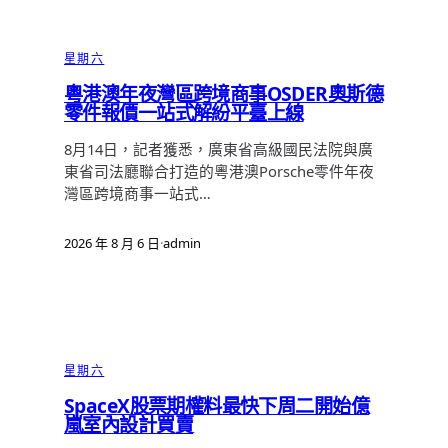
星期六
粵港澳年夜灣區跨境商事OSDER奧斯德
零件報價一站式解紛平臺上線
8月14日，記者獲悉，廣東省高級國民法院與廣
東省司法廳聯合打造的粵港澳Porsche零件年夜
灣區跨境商事一站式…
2026 年 8 月 6 日
·
admin
星期六
SpaceX股票期權料最快下周二開始億
嵐室內設計買賣