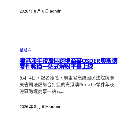
2026 年 8 月 6 日
·
admin
星期六
粵港澳年夜灣區跨境商事OSDER奧斯德
零件報價一站式解紛平臺上線
8月14日，記者獲悉，廣東省高級國民法院與廣
東省司法廳聯合打造的粵港澳Porsche零件年夜
灣區跨境商事一站式…
2026 年 8 月 6 日
·
admin