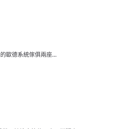
上的歐德系統傢俱兩座…