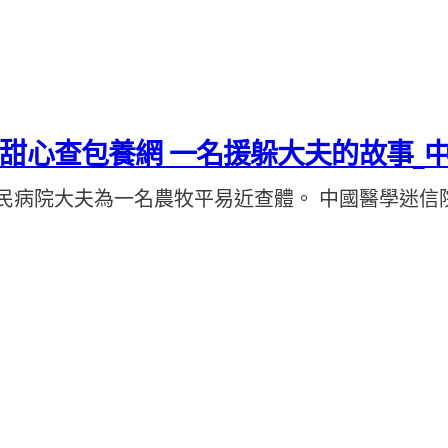
甜心查包養網 一名援躲大夫的故事_
國民病院大夫為一名農牧平易近查體。 中國醫學迷