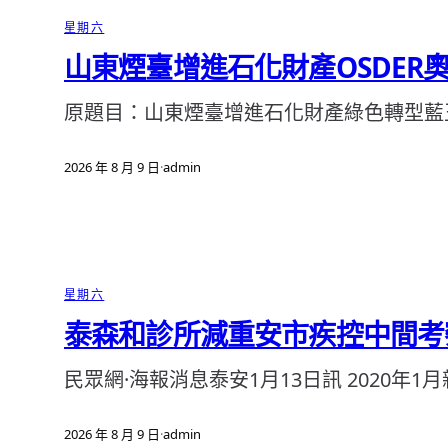
星期六
山東煙臺增進石化財產OSDER
原題目：山東煙臺增進石化財產綠色轉型藍
2026 年 8 月 9 日
·
admin
星期六
泰森和診所減重安市疾控中間考
民眾網·海報消息泰安1月13日訊 2020
2026 年 8 月 9 日
·
admin