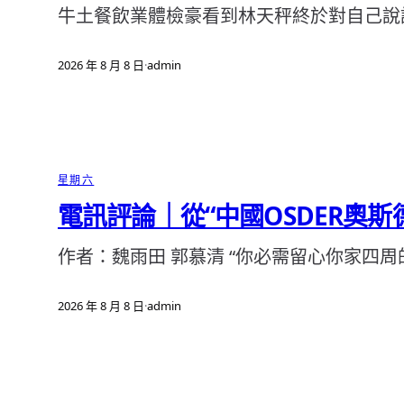
牛土餐飲業體檢豪看到林天秤終於對自己說
2026 年 8 月 8 日
·
admin
星期六
電訊評論｜從“中國OSDER奧斯
作者：魏雨田 郭慕清 “你必需留心你家四
2026 年 8 月 8 日
·
admin