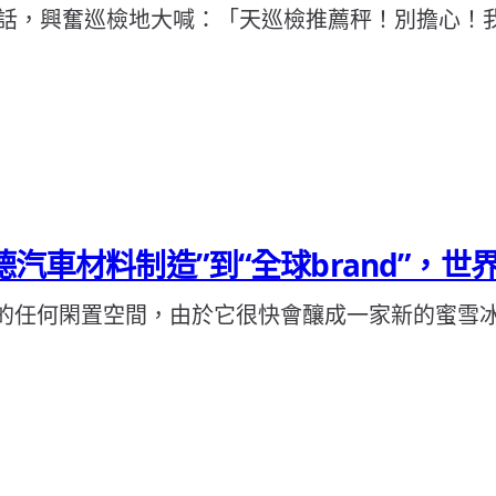
話，興奮巡檢地大喊：「天巡檢推薦秤！別擔心！
德汽車材料制造”到“全球brand”，世
周的任何閑置空間，由於它很快會釀成一家新的蜜雪