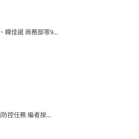
、韓佳諾 商務部等9…
情防控任務 編者按…