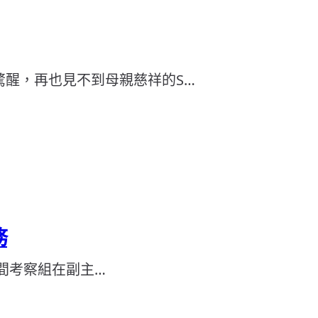
醒，再也見不到母親慈祥的S…
務
中間考察組在副主…