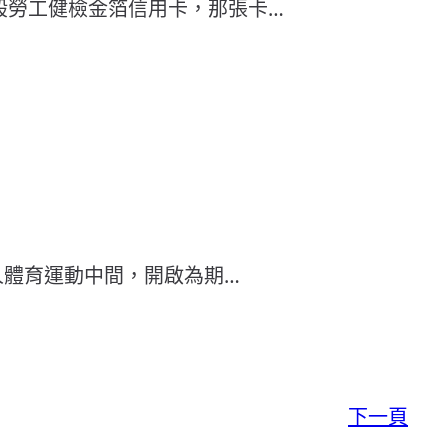
般勞工健檢金箔信用卡，那張卡…
人體育運動中間，開啟為期…
下一頁