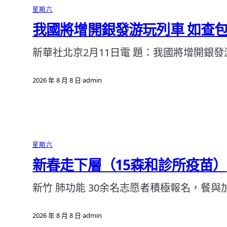
星期六
我國將增開銀發游玩列車 如查
新華社北京2月11日電 題：我國將增開銀發
2026 年 8 月 8 日
·
admin
星期六
新春走下層（15森和診所疫苗）
新竹 肺功能 30余名志愿者積極報名，餐與
2026 年 8 月 8 日
·
admin